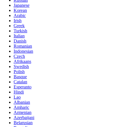
Russian
Japanese
Korean
Arabic
Irish
Greek
Turkish
Italian
Danish
Romanian
Indonesian
Czech
Afrikaans
Swedish
Polish
Basque
Catalan
Esperanto
Hindi
Lao
Albanian
Amharic
Armenian
Azerbaijani
Belarusian