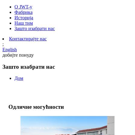
О JWT-у
Фабрика
Историја
Наш тим
Зашто изабрати нас
Контактирајте нас
;
English
добијте понуду
Зашто изабрати нас
Дом
Одличне могућности