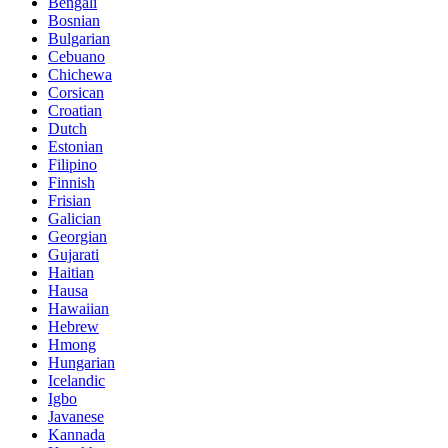
Bengali
Bosnian
Bulgarian
Cebuano
Chichewa
Corsican
Croatian
Dutch
Estonian
Filipino
Finnish
Frisian
Galician
Georgian
Gujarati
Haitian
Hausa
Hawaiian
Hebrew
Hmong
Hungarian
Icelandic
Igbo
Javanese
Kannada