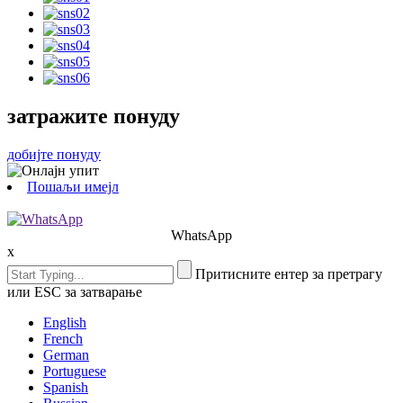
затражите понуду
добијте понуду
Пошаљи имејл
WhatsApp
x
Притисните ентер за претрагу
или ESC за затварање
English
French
German
Portuguese
Spanish