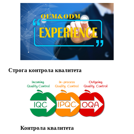
Строга контрола квалитета
Контрола квалитета