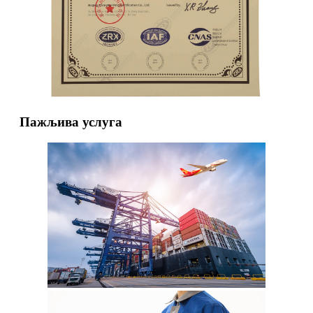
Пажљива услуга