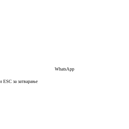
WhatsApp
и ESC за затварање