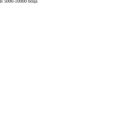
и 5000-10000 боца