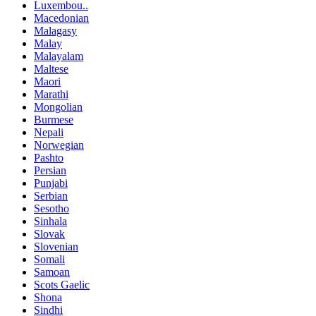
Luxembou..
Macedonian
Malagasy
Malay
Malayalam
Maltese
Maori
Marathi
Mongolian
Burmese
Nepali
Norwegian
Pashto
Persian
Punjabi
Serbian
Sesotho
Sinhala
Slovak
Slovenian
Somali
Samoan
Scots Gaelic
Shona
Sindhi