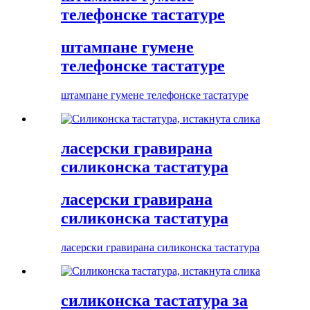
телефонске тастатуре
штампане гумене
телефонске тастатуре
штампане гумене телефонске тастатуре
ласерски гравирана
силиконска тастатура
ласерски гравирана
силиконска тастатура
ласерски гравирана силиконска тастатура
силиконска тастатура за