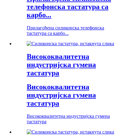
телефонска тастатура са
карбо...
Прилагођена силиконска телефонска
тастатура са карбо...
Висококвалитетна
индустријска гумена
тастатура
Висококвалитетна
индустријска гумена
тастатура
Висококвалитетна индустријска гумена
тастатура