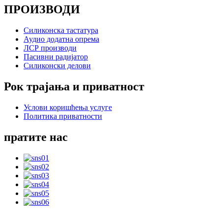
ПРОИЗВОДИ
Силиконска тастатура
Аудио додатна опрема
ЛСР производи
Пасивни радијатор
Силиконски делови
Рок трајања и приватност
Услови коришћења услуге
Политика приватности
пратите нас