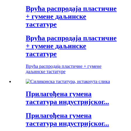
Врућа распродаја пластичне
+ гумене даљинске
тастатуре
Врућа распродаја пластичне
+ гумене даљинске
тастатуре
Врућа распродаја пластичне + гумене
даљинске тастатуре
Прилагођена гумена
тастатура индустријског...
Прилагођена гумена
тастатура индустријског...