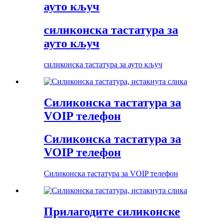
ауто кључ
силиконска тастатура за
ауто кључ
силиконска тастатура за ауто кључ
Силиконска тастатура за
VOIP телефон
Силиконска тастатура за
VOIP телефон
Силиконска тастатура за VOIP телефон
Прилагодите силиконске