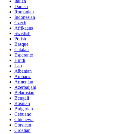
Italian
Danish
Romanian
Indonesian
Czech
Afrikaans
Swedish
Polish
Basque
Catalan
Esperanto
Hindi
Lao
Albanian
Amharic
Armenian
Azerbaijani
Belarusian
Bengali
Bosnian
Bulgarian
Cebuano
Chichewa
Corsican
Croatian