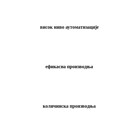
висок ниво аутоматизације
ефикасна производња
количинска производња