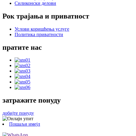
Силиконски делови
Рок трајања и приватност
Услови коришћења услуге
Политика приватности
пратите нас
затражите понуду
добијте понуду
Пошаљи имејл