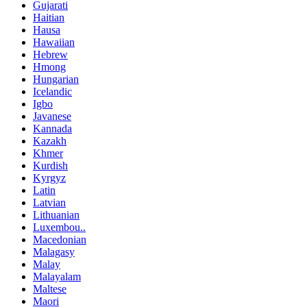
Gujarati
Haitian
Hausa
Hawaiian
Hebrew
Hmong
Hungarian
Icelandic
Igbo
Javanese
Kannada
Kazakh
Khmer
Kurdish
Kyrgyz
Latin
Latvian
Lithuanian
Luxembou..
Macedonian
Malagasy
Malay
Malayalam
Maltese
Maori