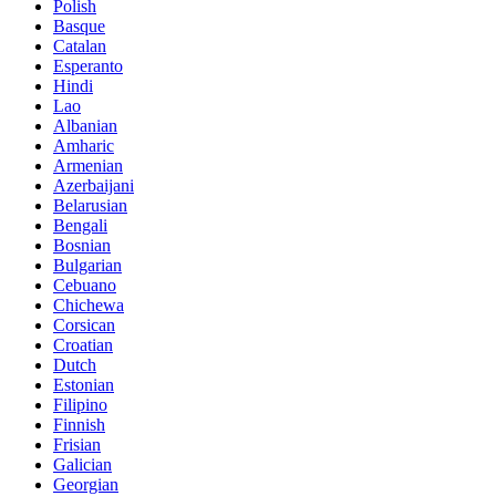
Polish
Basque
Catalan
Esperanto
Hindi
Lao
Albanian
Amharic
Armenian
Azerbaijani
Belarusian
Bengali
Bosnian
Bulgarian
Cebuano
Chichewa
Corsican
Croatian
Dutch
Estonian
Filipino
Finnish
Frisian
Galician
Georgian