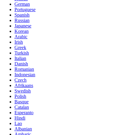
German
Portuguese
Spanish
Russian
Japanese
Korean
Arabic
Irish
Greek
Turkish
Italian
Danish
Romanian
Indonesian
Czech
Afrikaans
Swedish
Polish
Basque
Catalan
Esperanto
Hindi
Lao
Albanian
Amharic