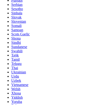
Punjabi
Serbian
Sesotho
Sinhala
Slovak
Slovenian
Somali
Samoan
Scots Gaelic
Shona
Sindhi
Sundanese
Swahili
Tajik
Tamil
Telugu
Thai
Ukrainian
Urdu
Uzbek
Vietnamese
Welsh
Xhosa
Yiddish
Yoruba