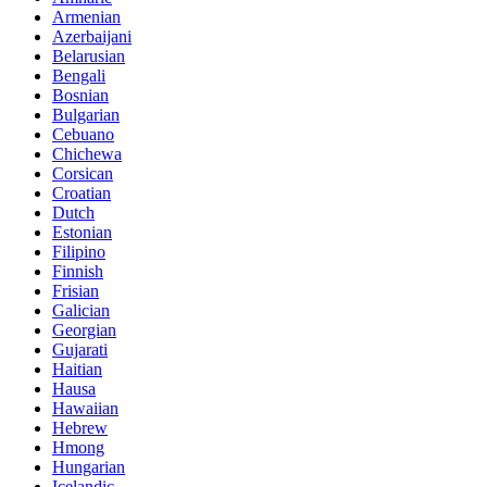
Armenian
Azerbaijani
Belarusian
Bengali
Bosnian
Bulgarian
Cebuano
Chichewa
Corsican
Croatian
Dutch
Estonian
Filipino
Finnish
Frisian
Galician
Georgian
Gujarati
Haitian
Hausa
Hawaiian
Hebrew
Hmong
Hungarian
Icelandic