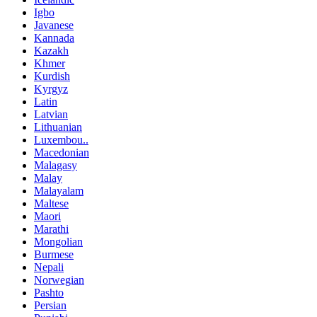
Igbo
Javanese
Kannada
Kazakh
Khmer
Kurdish
Kyrgyz
Latin
Latvian
Lithuanian
Luxembou..
Macedonian
Malagasy
Malay
Malayalam
Maltese
Maori
Marathi
Mongolian
Burmese
Nepali
Norwegian
Pashto
Persian