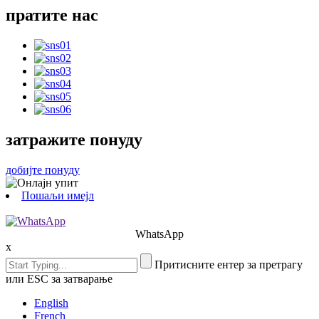
пратите нас
затражите понуду
добијте понуду
Пошаљи имејл
WhatsApp
x
Притисните ентер за претрагу
или ESC за затварање
English
French